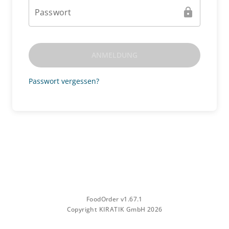
lock
Passwort
ANMELDUNG
Passwort vergessen?
FoodOrder v1.67.1
Copyright
KIRATIK
GmbH 2026